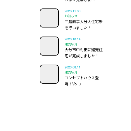
2023.11.30
お知らせ
三越商事大分大住宅祭
を行いました！
2023.10.14
建売紹介
大分市中判田に建売住
宅が完成しました！
2023.08.11
建売紹介
コンセプトハウス登
場！Vol.3