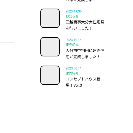
2023.11.30
お知らせ
三越商事大分大住宅祭
を行いました！
2023.10.14
建売紹介
大分市中判田に建売住
宅が完成しました！
2023.08.11
建売紹介
コンセプトハウス登
場！Vol.3