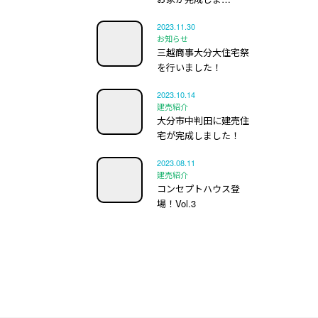
2023.11.30
お知らせ
三越商事大分大住宅祭
を行いました！
2023.10.14
建売紹介
大分市中判田に建売住
宅が完成しました！
2023.08.11
建売紹介
コンセプトハウス登
場！Vol.3