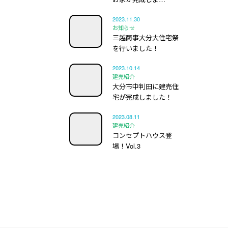
2023.11.30
お知らせ
三越商事大分大住宅祭
を行いました！
2023.10.14
建売紹介
大分市中判田に建売住
宅が完成しました！
2023.08.11
建売紹介
コンセプトハウス登
場！Vol.3