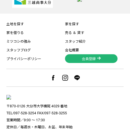
土地を探す
家を探す
家を借りる
売る ＆ 貸す
ミツコシの強み
スタッフ紹介
スタッフブログ
会社概要
プライバシーポリシー
会員登録
〒870-0126 大分市大字横尾 4029 番地
TEL/097-528-3254 FAX/097-528-3255
営業時間／9:00 〜 17:30
定休日／毎週水・木曜日、お盆、年末年始