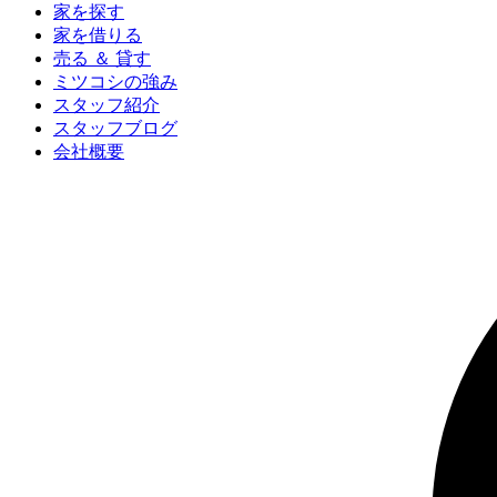
家を探す
家を借りる
売る ＆ 貸す
ミツコシの強み
スタッフ紹介
スタッフブログ
会社概要