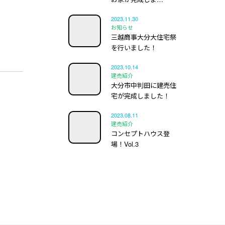
2023.11.30
お知らせ
三越商事大分大住宅祭
を行いました！
2023.10.14
建売紹介
大分市中判田に建売住
宅が完成しました！
2023.08.11
建売紹介
コンセプトハウス登
場！Vol.3