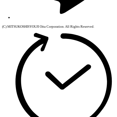
(C) MITSUKOSHISYOUJI Oita Corporation. All Rights Reserved.