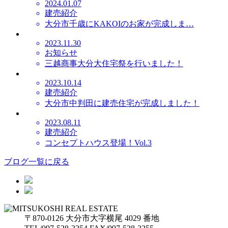
2024.01.07
建売紹介
大分市千歳にKAKOIのお家が完成しま…
2023.11.30
お知らせ
三越商事大分大住宅祭を行いました！
2023.10.14
建売紹介
大分市中判田に建売住宅が完成しました！
2023.08.11
建売紹介
コンセプトハウス登場！Vol.3
ブログ一覧に戻る
〒870-0126 大分市大字横尾 4029 番地