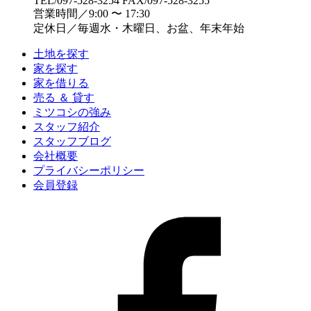
TEL/097-528-3254 FAX/097-528-3255
営業時間／9:00 〜 17:30
定休日／毎週水・木曜日、お盆、年末年始
土地を探す
家を探す
家を借りる
売る ＆ 貸す
ミツコシの強み
スタッフ紹介
スタッフブログ
会社概要
プライバシーポリシー
会員登録