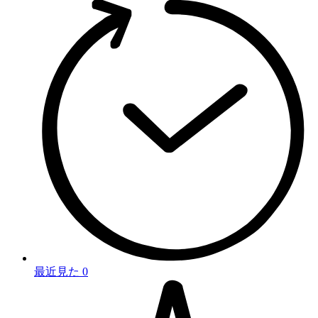
最近見た
0