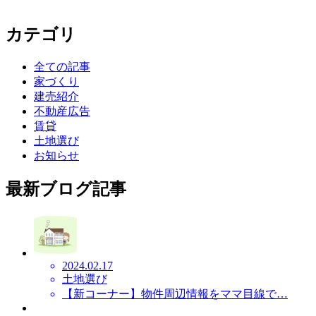
カテゴリ
全ての記事
家づくり
建売紹介
不動産広告
賃貸
土地選び
お知らせ
最新ブログ記事
2024.02.17
土地選び
【新コーナー】物件周辺情報をママ目線で…