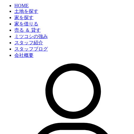
HOME
土地を探す
家を探す
家を借りる
売る ＆ 貸す
ミツコシの強み
スタッフ紹介
スタッフブログ
会社概要