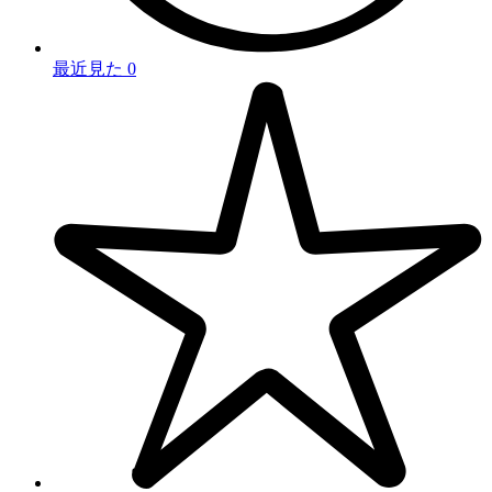
最近見た
0