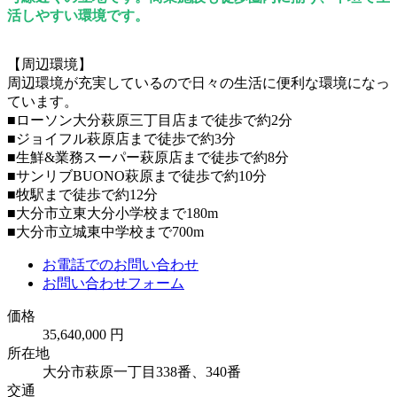
活しやすい環境です。
【周辺環境】
周辺環境が充実しているので日々の生活に便利な環境になっ
ています。
■ローソン大分萩原三丁目店まで徒歩で約2分
■ジョイフル萩原店まで徒歩で約3分
■生鮮&業務スーパー萩原店まで徒歩で約8分
■サンリブBUONO萩原まで徒歩で約10分
■牧駅まで徒歩で約12分
■大分市立東大分小学校まで180m
■大分市立城東中学校まで700m
お電話でのお問い合わせ
お問い合わせフォーム
価格
35,640,000 円
所在地
大分市萩原一丁目338番、340番
交通