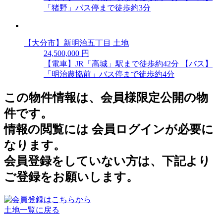
「猪野」バス停まで徒歩約3分
【大分市】新明治五丁目 土地
24,500,000 円
【電車】JR「高城」駅まで徒歩約42分 【バス】
「明治農協前」バス停まで徒歩約4分
この物件情報は、会員様限定公開の物
件です。
情報の閲覧には 会員ログインが必要に
なります。
会員登録をしていない方は、下記より
ご登録をお願いします。
土地一覧に戻る