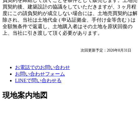
負契約を締結して頂くことを条件として販売します。土地売
買契約後、建築設計の協議をしていただきますが、3 ヶ月程
度にこの請負契約が成立しない場合には、土地売買契約は解
除され、当社は土地代金 ( 申込証拠金、手付け金等含む ) は
全額無条件で返還し、土地購入者はその土地を原状回復の
上、当社に引き渡して頂く必要があります。
次回更新予定：2026年8月31日
お電話でのお問い合わせ
お問い合わせフォーム
LINEで問い合わせる
現地案内地図