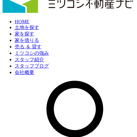
HOME
土地を探す
家を探す
家を借りる
売る ＆ 貸す
ミツコシの強み
スタッフ紹介
スタッフブログ
会社概要