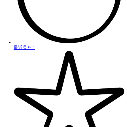
最近見た
1