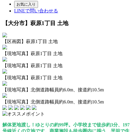
お気に入り
LINEで問い合わせる
【大分市】萩原1丁目 土地
【区画図】萩原1丁目 土地
【現地写真】萩原1丁目 土地
【現地写真】萩原1丁目 土地
【現地写真】萩原1丁目 土地
【現地写真】北側道路幅員約6.0m、接道約10.5m
【現地写真】北側道路幅員約6.0m、接道約10.5m
解体更地渡し！ゆとりの約99坪。小学校まで徒歩約3分、197
号線近くの立地です。商業施設も徒歩圏内に揃う、平坦で生