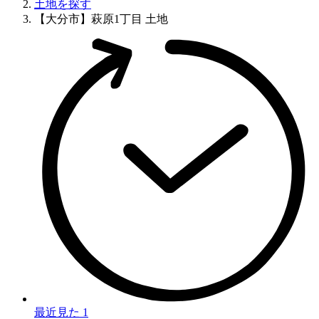
土地を探す
【大分市】萩原1丁目 土地
最近見た
1