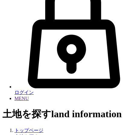
ログイン
MENU
土地を探す
land information
トップページ