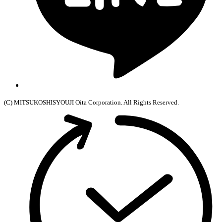
(C) MITSUKOSHISYOUJI Oita Corporation. All Rights Reserved.