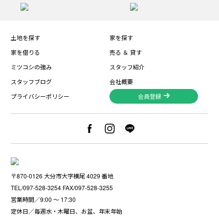
土地を探す
家を探す
家を借りる
売る ＆ 貸す
ミツコシの強み
スタッフ紹介
スタッフブログ
会社概要
プライバシーポリシー
会員登録
〒870-0126 大分市大字横尾 4029 番地
TEL/097-528-3254 FAX/097-528-3255
営業時間／9:00 〜 17:30
定休日／毎週水・木曜日、お盆、年末年始