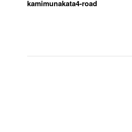
kamimunakata4-road