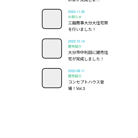
2023.11.30
お知らせ
三越商事大分大住宅祭
を行いました！
2023.10.14
建売紹介
大分市中判田に建売住
宅が完成しました！
2023.08.11
建売紹介
コンセプトハウス登
場！Vol.3