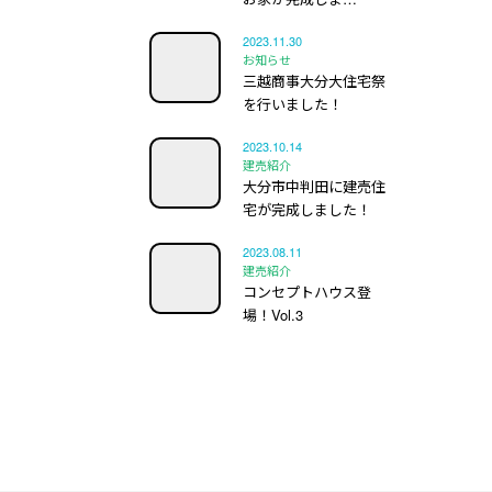
2023.11.30
お知らせ
三越商事大分大住宅祭
を行いました！
2023.10.14
建売紹介
大分市中判田に建売住
宅が完成しました！
2023.08.11
建売紹介
コンセプトハウス登
場！Vol.3