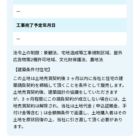
ー
工事完了予定年月日
ー
法令上の制限：景観法、宅地造成等工事規制区域、屋外
広告物第2種許可地域、文化財保護法、農地法
【建築条件付住宅】
この土地は土地売買契約後 3 ヶ月以内に当社と住宅の建
築請負契約を締結して頂くことを条件として販売します。
土地売買契約後、建築設計の協議をしていただきます
が、3 ヶ月程度にこの請負契約が成立しない場合には、土
地売買契約は解除され、当社は土地代金 ( 申込証拠金、手
付け金等含む ) は全額無条件で返還し、土地購入者はその
土地を原状回復の上、当社に引き渡して頂く必要があり
ます。