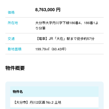
8,763,000 円
価格
所在地
大分市大字丹川字下緑186番4、186番1よ
り分筆
交通
【電車】JR「大在」駅まで徒歩約57分
敷地面積
199.79㎡（60.43坪）
物件概要
物件名
【大分市】丹川2区画 No.2 土地