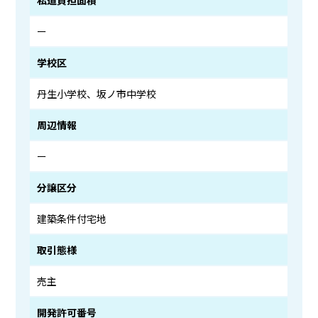
私道負担面積
ー
学校区
丹生小学校、坂ノ市中学校
周辺情報
ー
分譲区分
建築条件付宅地
取引態様
売主
開発許可番号