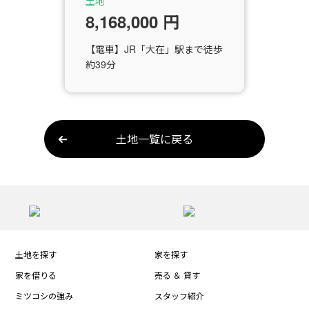
土地
8,168,000 円
【電車】JR「大在」駅まで徒歩
約39分
土地一覧に戻る
土地を探す
家を探す
家を借りる
売る ＆ 貸す
ミツコシの強み
スタッフ紹介