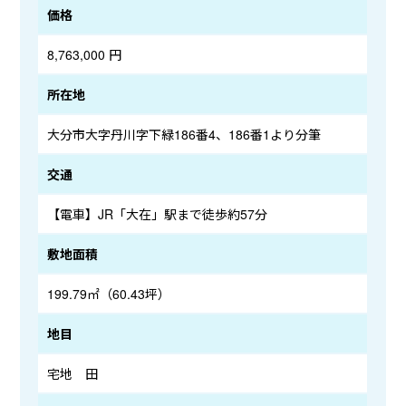
価格
8,763,000 円
所在地
大分市大字丹川字下緑186番4、186番1より分筆
交通
【電車】JR「大在」駅まで徒歩約57分
敷地面積
199.79㎡（60.43坪）
地目
宅地 田