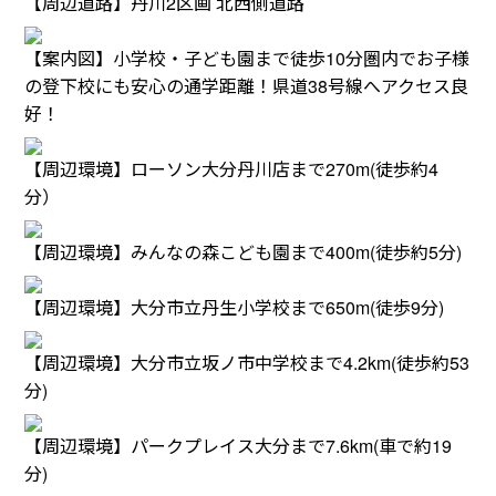
【周辺道路】丹川2区画 北西側道路
【案内図】小学校・子ども園まで徒歩10分圏内でお子様
の登下校にも安心の通学距離！県道38号線へアクセス良
好！
【周辺環境】ローソン大分丹川店まで270m(徒歩約4
分）
【周辺環境】みんなの森こども園まで400m(徒歩約5分)
【周辺環境】大分市立丹生小学校まで650m(徒歩9分)
【周辺環境】大分市立坂ノ市中学校まで4.2km(徒歩約53
分)
【周辺環境】パークプレイス大分まで7.6km(車で約19
分)