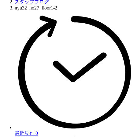
スタッフブログ
nyu32_no27_floor1-2
最近見た
0