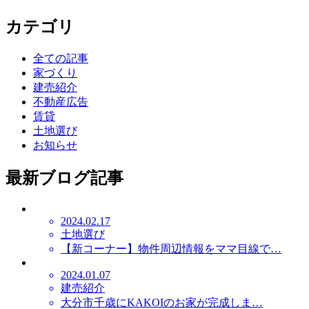
カテゴリ
全ての記事
家づくり
建売紹介
不動産広告
賃貸
土地選び
お知らせ
最新ブログ記事
2024.02.17
土地選び
【新コーナー】物件周辺情報をママ目線で…
2024.01.07
建売紹介
大分市千歳にKAKOIのお家が完成しま…