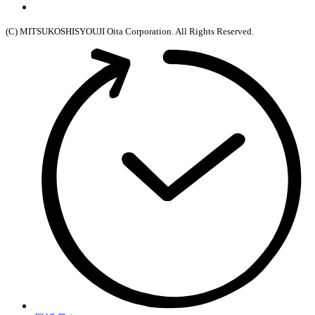
(C) MITSUKOSHISYOUJI Oita Corporation. All Rights Reserved.