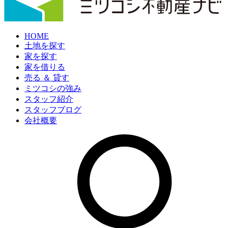
HOME
土地を探す
家を探す
家を借りる
売る ＆ 貸す
ミツコシの強み
スタッフ紹介
スタッフブログ
会社概要