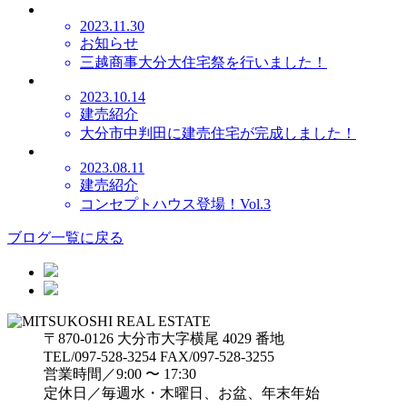
2023.11.30
お知らせ
三越商事大分大住宅祭を行いました！
2023.10.14
建売紹介
大分市中判田に建売住宅が完成しました！
2023.08.11
建売紹介
コンセプトハウス登場！Vol.3
ブログ一覧に戻る
〒870-0126 大分市大字横尾 4029 番地
TEL/097-528-3254 FAX/097-528-3255
営業時間／9:00 〜 17:30
定休日／毎週水・木曜日、お盆、年末年始