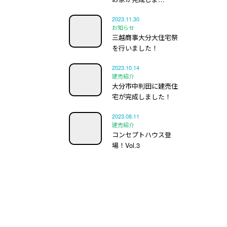
2023.11.30
お知らせ
三越商事大分大住宅祭
を行いました！
2023.10.14
建売紹介
大分市中判田に建売住
宅が完成しました！
2023.08.11
建売紹介
コンセプトハウス登
場！Vol.3