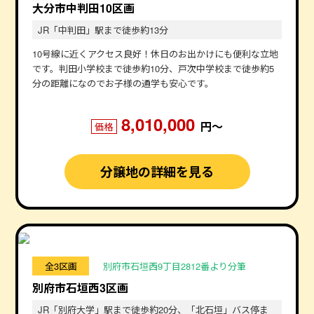
大分市中判田10区画
JR「中判田」駅まで徒歩約13分
10号線に近くアクセス良好！休日のお出かけにも便利な立地
です。判田小学校まで徒歩約10分、戸次中学校まで徒歩約5
分の距離になのでお子様の通学も安心です。
8,010,000
円〜
価格
分譲地の詳細を見る
全3区画
別府市石垣西9丁目2812番より分筆
別府市石垣西3区画
JR「別府大学」駅まで徒歩約20分、「北石垣」バス停ま