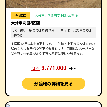
全3区画
大分市大字関園字中間722番1他
大分市関園3区画
JR「鶴崎」駅まで徒歩約47分、「常行北」バス停まで徒
歩約4分
全区画80坪以上の住宅地です。小学校・中学校まで徒歩10分
以内なのでお子様の登下校も安心です。周囲にはスーパーな
どの買い物施設があり子育て家庭に優しい環境です。
9,771,000
円〜
価格
分譲地の詳細を見る