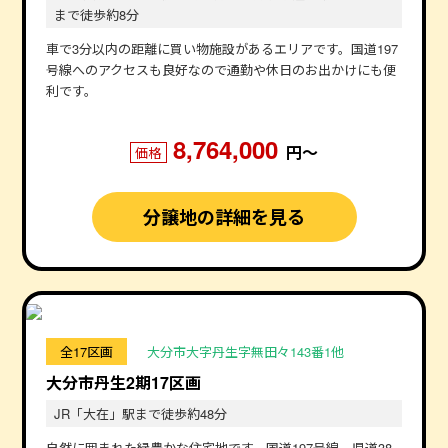
まで徒歩約8分
車で3分以内の距離に買い物施設があるエリアです。国道197
号線へのアクセスも良好なので通勤や休日のお出かけにも便
利です。
8,764,000
円〜
価格
分譲地の詳細を見る
全17区画
大分市大字丹生字無田々143番1他
大分市丹生2期17区画
JR「大在」駅まで徒歩約48分
自然に囲まれた緑豊かな住宅地です。国道197号線、県道38