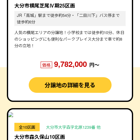
大分市横尾芝尾Ⅳ期25区画
JR「高城」駅まで徒歩約54分・「二目川下」バス停まで
徒歩約6分
人気の横尾エリアの分譲地！小学校までは徒歩約10分、休日
のショッピングにも便利なパークプレイス大分まで車で約8
分の立地！
9,782,000
円〜
価格
分譲地の詳細を見る
全10区画
大分市大字森字北原1239番 他
大分市森久保山10区画