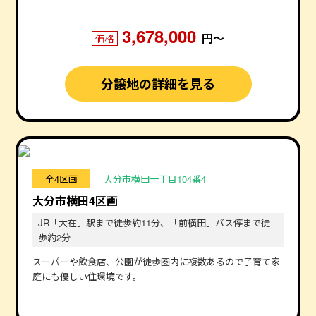
3,678,000
円〜
価格
分譲地の詳細を見る
全4区画
大分市横田一丁目104番4
大分市横田4区画
JR「大在」駅まで徒歩約11分、「前横田」バス停まで徒
歩約2分
スーパーや飲食店、公園が徒歩圏内に複数あるので子育て家
庭にも優しい住環境です。