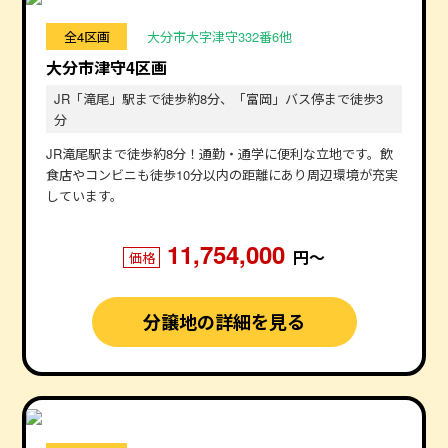
全4区画
大分市大字津守332番6他
大分市津守4区画
JR「滝尾」駅まで徒歩約8分、「富岡」バス停まで徒歩3
分
JR滝尾駅まで徒歩約8分！通勤・通学に便利な立地です。飲
食店やコンビニも徒歩10分以内の距離にあり周辺環境が充実
しています。
11,754,000
円〜
価格
分譲地の詳細を見る