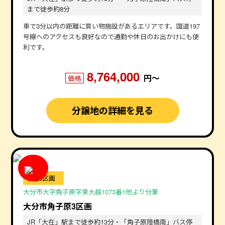
まで徒歩約8分
車で3分以内の距離に買い物施設があるエリアです。国道197
号線へのアクセスも良好なので通勤や休日のお出かけにも便
利です。
8,764,000
円〜
価格
分譲地の詳細を見る
全3区画
大分市大字角子原字東大越1073番1他より分筆
大分市角子原3区画
JR「大在」駅まで徒歩約13分・「角子原陸橋南」バス停