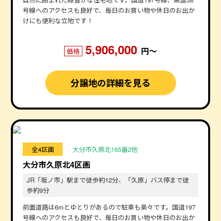
号線へのアクセスも良好で、毎日のお買い物や休日のお出か
けにも便利な立地です！
5,906,000
円〜
価格
分譲地の詳細を見る
全4区画
大分市久原北165番2他
大分市久原北4区画
JR「坂ノ市」駅まで徒歩約12分、「久原」バス停まで徒
歩約9分
前面道路は6mとゆとりがあるので駐車も楽々です。国道197
号線へのアクセスも良好で、毎日のお買い物や休日のお出か