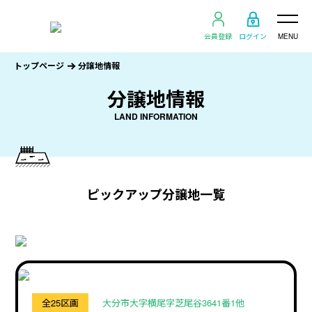
会員登録
ログイン
MENU
トップページ
分譲地情報
分譲地情報
LAND INFORMATION
ピックアップ分譲地一覧
全25区画
大分市大字横尾字芝尾谷3641番1他