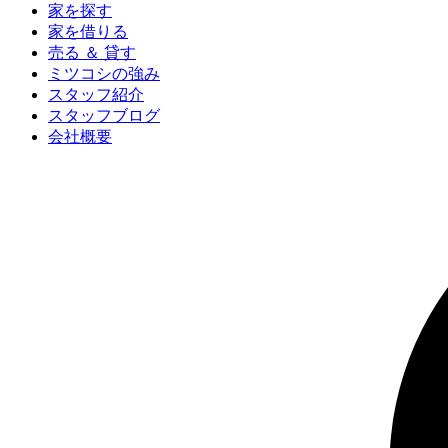
家を探す
家を借りる
売る ＆ 貸す
ミツコシの強み
スタッフ紹介
スタッフブログ
会社概要