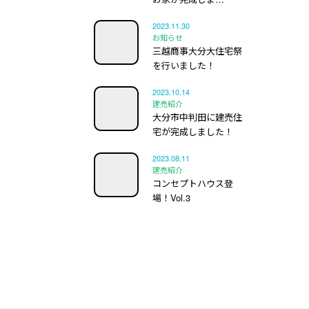
2023.11.30
お知らせ
三越商事大分大住宅祭
を行いました！
2023.10.14
建売紹介
大分市中判田に建売住
宅が完成しました！
2023.08.11
建売紹介
コンセプトハウス登
場！Vol.3