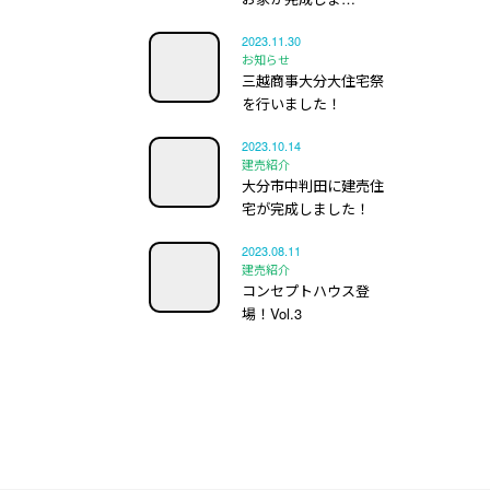
2023.11.30
お知らせ
三越商事大分大住宅祭
を行いました！
2023.10.14
建売紹介
大分市中判田に建売住
宅が完成しました！
2023.08.11
建売紹介
コンセプトハウス登
場！Vol.3