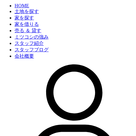
HOME
土地を探す
家を探す
家を借りる
売る ＆ 貸す
ミツコシの強み
スタッフ紹介
スタッフブログ
会社概要