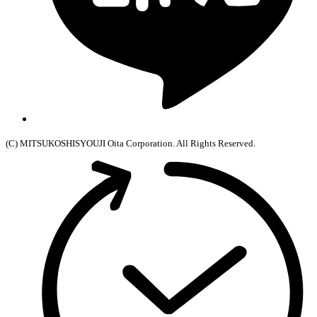
(C) MITSUKOSHISYOUJI Oita Corporation. All Rights Reserved.