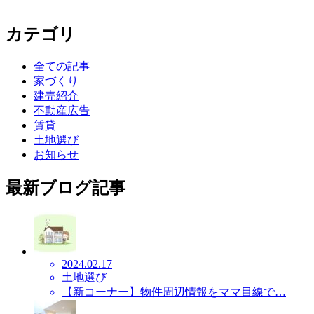
カテゴリ
全ての記事
家づくり
建売紹介
不動産広告
賃貸
土地選び
お知らせ
最新ブログ記事
2024.02.17
土地選び
【新コーナー】物件周辺情報をママ目線で…