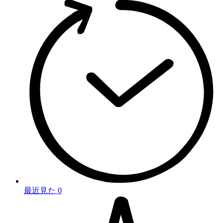
最近見た
0