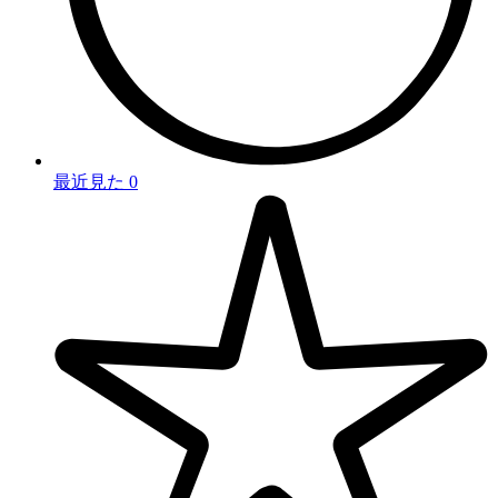
最近見た
0