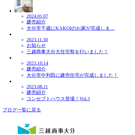
2024.01.07
建売紹介
大分市千歳にKAKOIのお家が完成しま…
2023.11.30
お知らせ
三越商事大分大住宅祭を行いました！
2023.10.14
建売紹介
大分市中判田に建売住宅が完成しました！
2023.08.11
建売紹介
コンセプトハウス登場！Vol.3
ブログ一覧に戻る