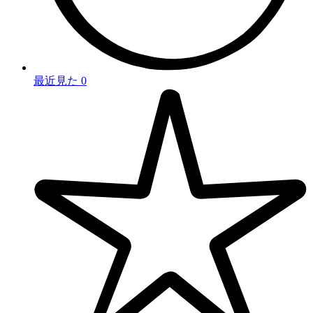
最近見た
0