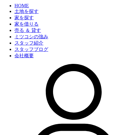
HOME
土地を探す
家を探す
家を借りる
売る ＆ 貸す
ミツコシの強み
スタッフ紹介
スタッフブログ
会社概要