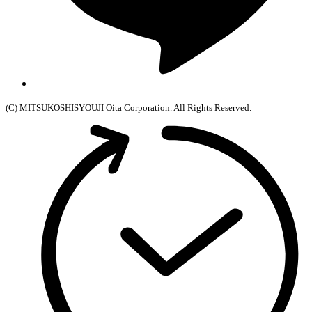
(C) MITSUKOSHISYOUJI Oita Corporation. All Rights Reserved.