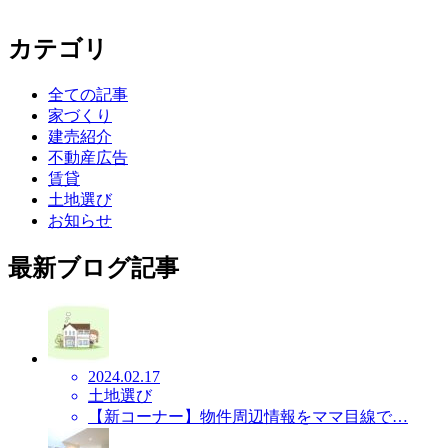
カテゴリ
全ての記事
家づくり
建売紹介
不動産広告
賃貸
土地選び
お知らせ
最新ブログ記事
2024.02.17
土地選び
【新コーナー】物件周辺情報をママ目線で…