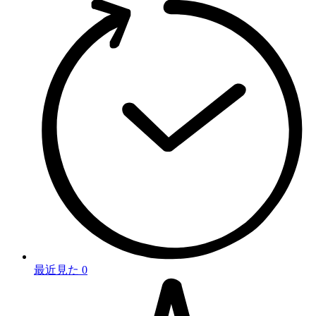
最近見た
0