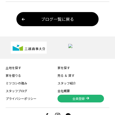
ブログ一覧に戻る
土地を探す
家を探す
家を借りる
売る ＆ 貸す
ミツコシの強み
スタッフ紹介
スタッフブログ
会社概要
プライバシーポリシー
会員登録