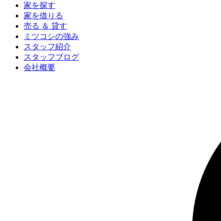
家を探す
家を借りる
売る ＆ 貸す
ミツコシの強み
スタッフ紹介
スタッフブログ
会社概要