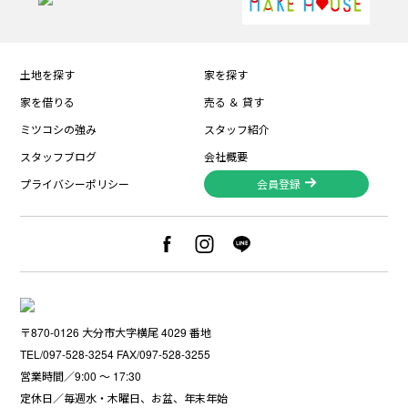
土地を探す
家を探す
家を借りる
売る ＆ 貸す
ミツコシの強み
スタッフ紹介
スタッフブログ
会社概要
プライバシーポリシー
会員登録
〒870-0126 大分市大字横尾 4029 番地
TEL/097-528-3254 FAX/097-528-3255
営業時間／9:00 〜 17:30
定休日／毎週水・木曜日、お盆、年末年始