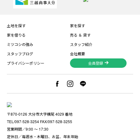
土地を探す
家を探す
家を借りる
売る ＆ 貸す
ミツコシの強み
スタッフ紹介
スタッフブログ
会社概要
プライバシーポリシー
会員登録
〒870-0126 大分市大字横尾 4029 番地
TEL/097-528-3254 FAX/097-528-3255
営業時間／9:00 〜 17:30
定休日／毎週水・木曜日、お盆、年末年始