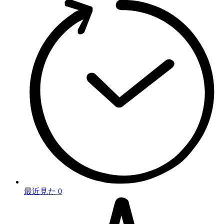
最近見た
0