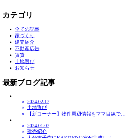
カテゴリ
全ての記事
家づくり
建売紹介
不動産広告
賃貸
土地選び
お知らせ
最新ブログ記事
2024.02.17
土地選び
【新コーナー】物件周辺情報をママ目線で…
2024.01.07
建売紹介
大分市千歳にKAKOIのお家が完成しま…