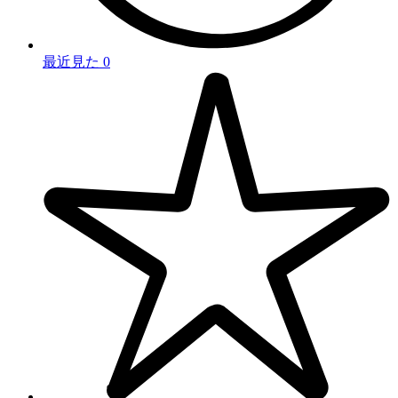
最近見た
0