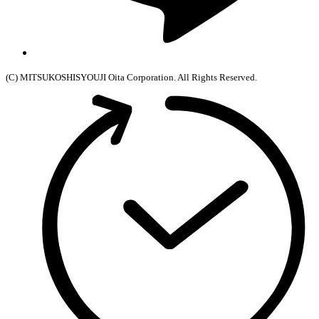
(C) MITSUKOSHISYOUJI Oita Corporation. All Rights Reserved.