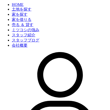
HOME
土地を探す
家を探す
家を借りる
売る ＆ 貸す
ミツコシの強み
スタッフ紹介
スタッフブログ
会社概要