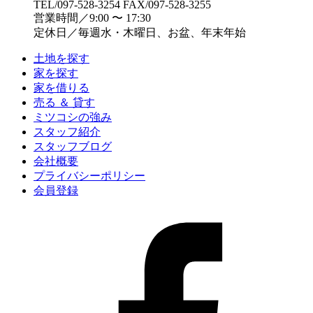
TEL/097-528-3254 FAX/097-528-3255
営業時間／9:00 〜 17:30
定休日／毎週水・木曜日、お盆、年末年始
土地を探す
家を探す
家を借りる
売る ＆ 貸す
ミツコシの強み
スタッフ紹介
スタッフブログ
会社概要
プライバシーポリシー
会員登録