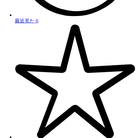
最近見た
0