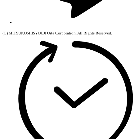
(C) MITSUKOSHISYOUJI Oita Corporation. All Rights Reserved.