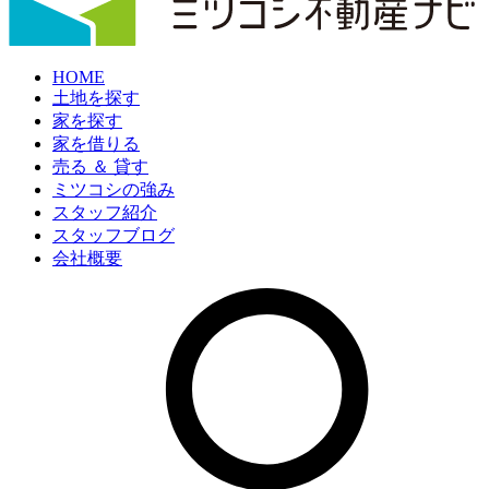
HOME
土地を探す
家を探す
家を借りる
売る ＆ 貸す
ミツコシの強み
スタッフ紹介
スタッフブログ
会社概要