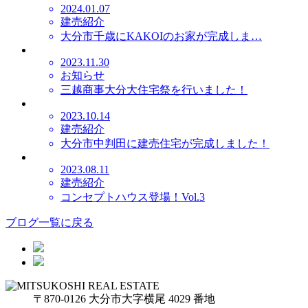
2024.01.07
建売紹介
大分市千歳にKAKOIのお家が完成しま…
2023.11.30
お知らせ
三越商事大分大住宅祭を行いました！
2023.10.14
建売紹介
大分市中判田に建売住宅が完成しました！
2023.08.11
建売紹介
コンセプトハウス登場！Vol.3
ブログ一覧に戻る
〒870-0126 大分市大字横尾 4029 番地