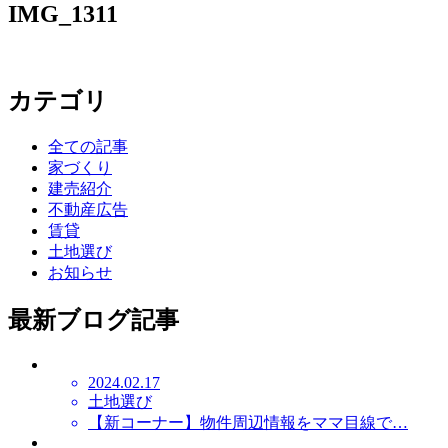
IMG_1311
カテゴリ
全ての記事
家づくり
建売紹介
不動産広告
賃貸
土地選び
お知らせ
最新ブログ記事
2024.02.17
土地選び
【新コーナー】物件周辺情報をママ目線で…