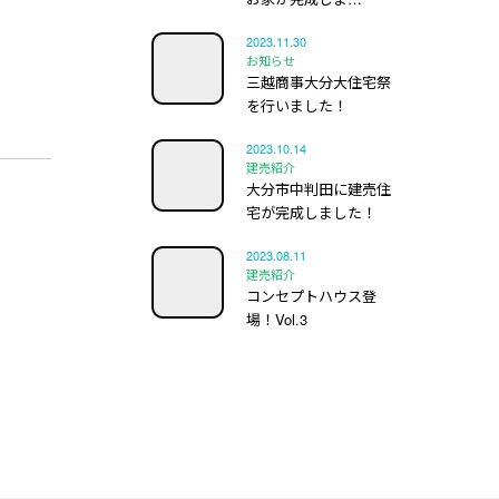
2023.11.30
お知らせ
三越商事大分大住宅祭
を行いました！
2023.10.14
建売紹介
大分市中判田に建売住
宅が完成しました！
2023.08.11
建売紹介
コンセプトハウス登
場！Vol.3