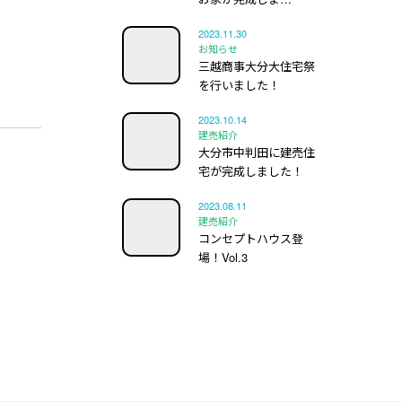
2023.11.30
お知らせ
三越商事大分大住宅祭
を行いました！
2023.10.14
建売紹介
大分市中判田に建売住
宅が完成しました！
2023.08.11
建売紹介
コンセプトハウス登
場！Vol.3