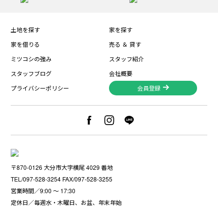
土地を探す
家を探す
家を借りる
売る ＆ 貸す
ミツコシの強み
スタッフ紹介
スタッフブログ
会社概要
プライバシーポリシー
会員登録
〒870-0126 大分市大字横尾 4029 番地
TEL/097-528-3254 FAX/097-528-3255
営業時間／9:00 〜 17:30
定休日／毎週水・木曜日、お盆、年末年始