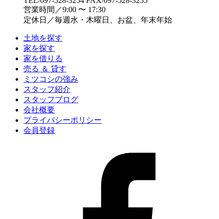
TEL/097-528-3254 FAX/097-528-3255
営業時間／9:00 〜 17:30
定休日／毎週水・木曜日、お盆、年末年始
土地を探す
家を探す
家を借りる
売る ＆ 貸す
ミツコシの強み
スタッフ紹介
スタッフブログ
会社概要
プライバシーポリシー
会員登録