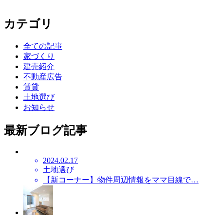
カテゴリ
全ての記事
家づくり
建売紹介
不動産広告
賃貸
土地選び
お知らせ
最新ブログ記事
2024.02.17
土地選び
【新コーナー】物件周辺情報をママ目線で…