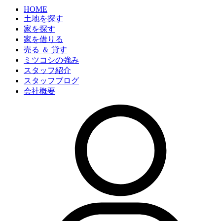
HOME
土地を探す
家を探す
家を借りる
売る ＆ 貸す
ミツコシの強み
スタッフ紹介
スタッフブログ
会社概要