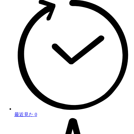
最近見た
0