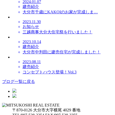
2024.01.07
建売紹介
大分市千歳にKAKOIのお家が完成しま…
2023.11.30
お知らせ
三越商事大分大住宅祭を行いました！
2023.10.14
建売紹介
大分市中判田に建売住宅が完成しました！
2023.08.11
建売紹介
コンセプトハウス登場！Vol.3
ブログ一覧に戻る
〒870-0126 大分市大字横尾 4029 番地