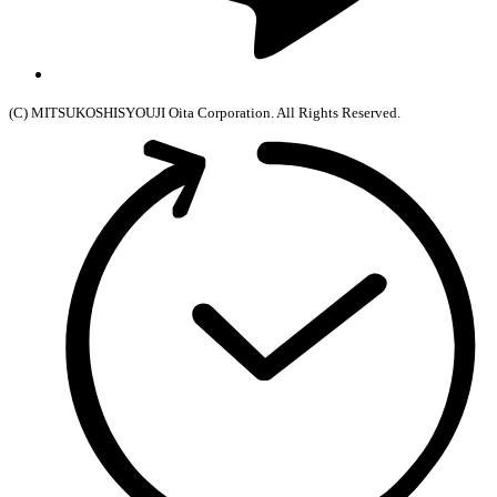
(C) MITSUKOSHISYOUJI Oita Corporation. All Rights Reserved.