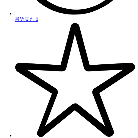
最近見た
0