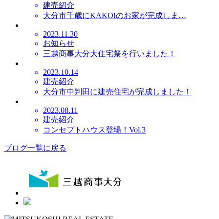
建売紹介
大分市千歳にKAKOIのお家が完成しま…
2023.11.30
お知らせ
三越商事大分大住宅祭を行いました！
2023.10.14
建売紹介
大分市中判田に建売住宅が完成しました！
2023.08.11
建売紹介
コンセプトハウス登場！Vol.3
ブログ一覧に戻る