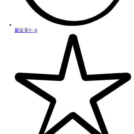
最近見た
0