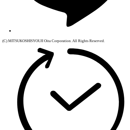
(C) MITSUKOSHISYOUJI Oita Corporation. All Rights Reserved.