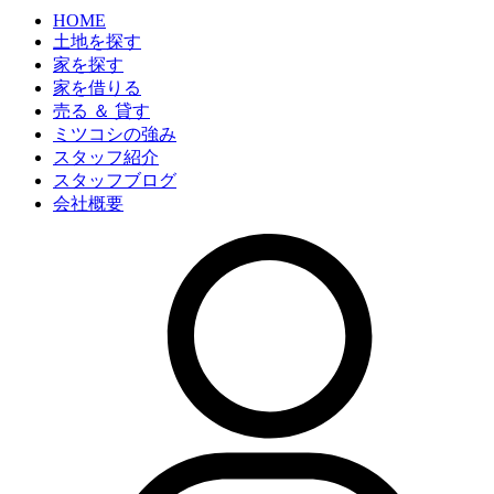
HOME
土地を探す
家を探す
家を借りる
売る ＆ 貸す
ミツコシの強み
スタッフ紹介
スタッフブログ
会社概要