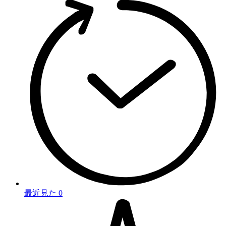
最近見た
0