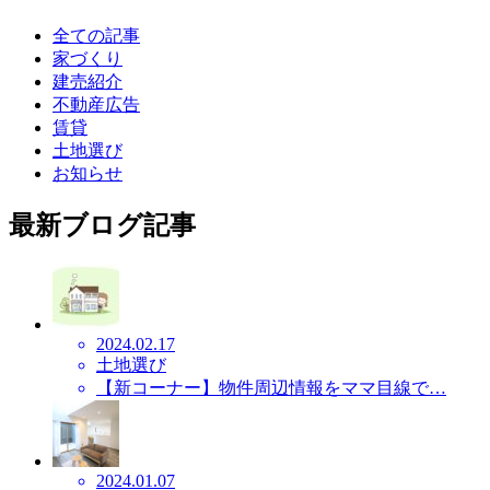
全ての記事
家づくり
建売紹介
不動産広告
賃貸
土地選び
お知らせ
最新ブログ記事
2024.02.17
土地選び
【新コーナー】物件周辺情報をママ目線で…
2024.01.07