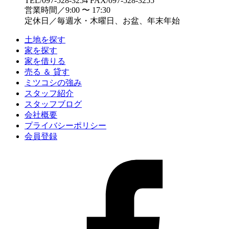
TEL/097-528-3254 FAX/097-528-3255
営業時間／9:00 〜 17:30
定休日／毎週水・木曜日、お盆、年末年始
土地を探す
家を探す
家を借りる
売る ＆ 貸す
ミツコシの強み
スタッフ紹介
スタッフブログ
会社概要
プライバシーポリシー
会員登録