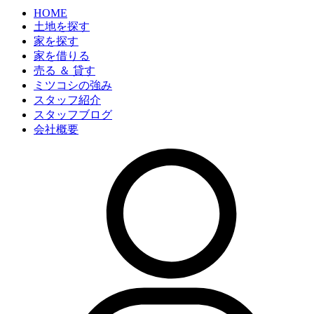
HOME
土地を探す
家を探す
家を借りる
売る ＆ 貸す
ミツコシの強み
スタッフ紹介
スタッフブログ
会社概要