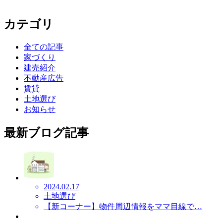
カテゴリ
全ての記事
家づくり
建売紹介
不動産広告
賃貸
土地選び
お知らせ
最新ブログ記事
2024.02.17
土地選び
【新コーナー】物件周辺情報をママ目線で…