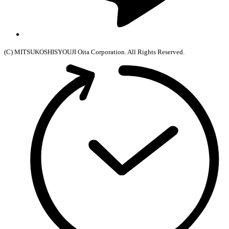
(C) MITSUKOSHISYOUJI Oita Corporation. All Rights Reserved.