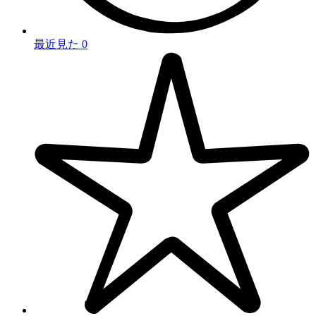
最近見た
0