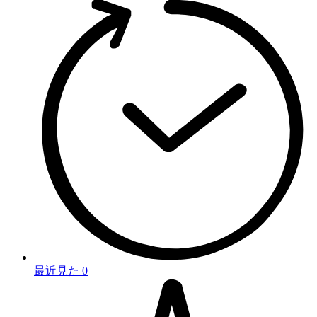
最近見た
0