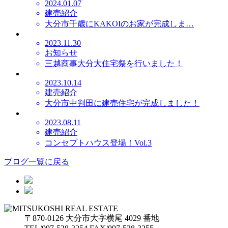
2024.01.07
建売紹介
大分市千歳にKAKOIのお家が完成しま…
2023.11.30
お知らせ
三越商事大分大住宅祭を行いました！
2023.10.14
建売紹介
大分市中判田に建売住宅が完成しました！
2023.08.11
建売紹介
コンセプトハウス登場！Vol.3
ブログ一覧に戻る
〒870-0126 大分市大字横尾 4029 番地