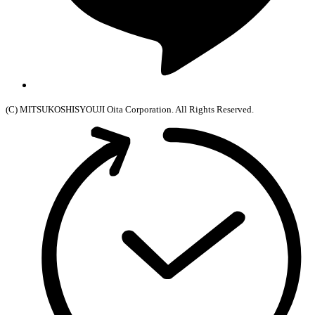
(C) MITSUKOSHISYOUJI Oita Corporation. All Rights Reserved.