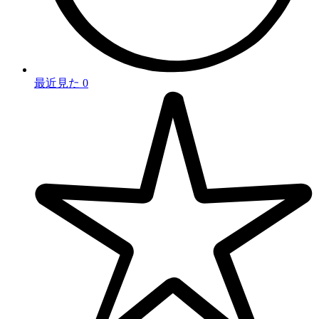
最近見た
0