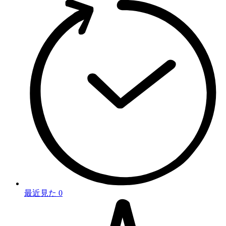
最近見た
0