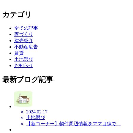
カテゴリ
全ての記事
家づくり
建売紹介
不動産広告
賃貸
土地選び
お知らせ
最新ブログ記事
2024.02.17
土地選び
【新コーナー】物件周辺情報をママ目線で…