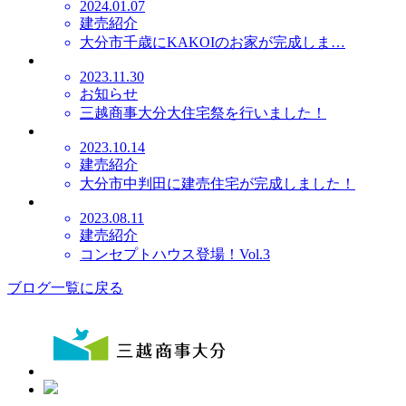
2024.01.07
建売紹介
大分市千歳にKAKOIのお家が完成しま…
2023.11.30
お知らせ
三越商事大分大住宅祭を行いました！
2023.10.14
建売紹介
大分市中判田に建売住宅が完成しました！
2023.08.11
建売紹介
コンセプトハウス登場！Vol.3
ブログ一覧に戻る