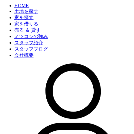
HOME
土地を探す
家を探す
家を借りる
売る ＆ 貸す
ミツコシの強み
スタッフ紹介
スタッフブログ
会社概要