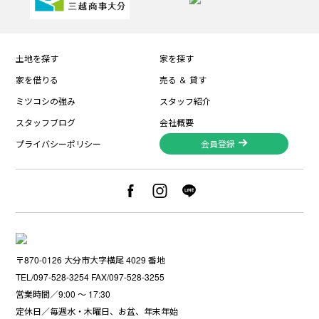
土地を探す
家を探す
家を借りる
売る ＆ 貸す
ミツコシの強み
スタッフ紹介
スタッフブログ
会社概要
プライバシーポリシー
会員登録
〒870-0126 大分市大字横尾 4029 番地
TEL/097-528-3254 FAX/097-528-3255
営業時間／9:00 〜 17:30
定休日／毎週水・木曜日、お盆、年末年始