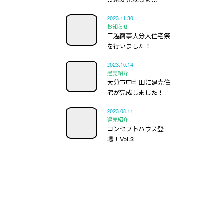
2023.11.30
お知らせ
三越商事大分大住宅祭
を行いました！
2023.10.14
建売紹介
大分市中判田に建売住
宅が完成しました！
2023.08.11
建売紹介
コンセプトハウス登
場！Vol.3