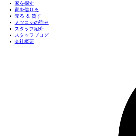
家を探す
家を借りる
売る ＆ 貸す
ミツコシの強み
スタッフ紹介
スタッフブログ
会社概要