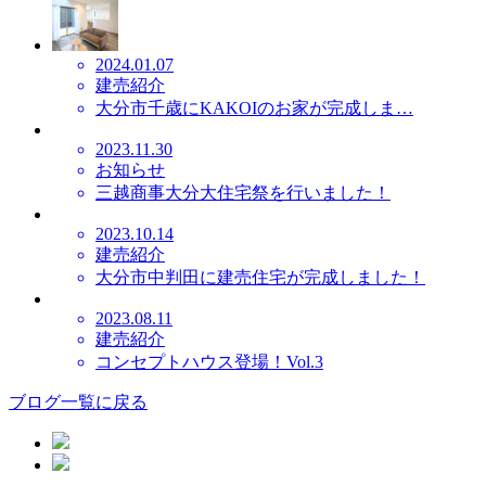
2024.01.07
建売紹介
大分市千歳にKAKOIのお家が完成しま…
2023.11.30
お知らせ
三越商事大分大住宅祭を行いました！
2023.10.14
建売紹介
大分市中判田に建売住宅が完成しました！
2023.08.11
建売紹介
コンセプトハウス登場！Vol.3
ブログ一覧に戻る