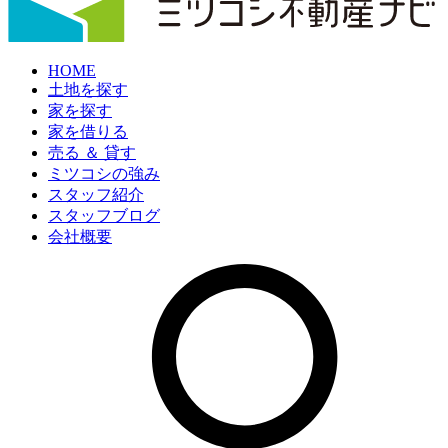
HOME
土地を探す
家を探す
家を借りる
売る ＆ 貸す
ミツコシの強み
スタッフ紹介
スタッフブログ
会社概要