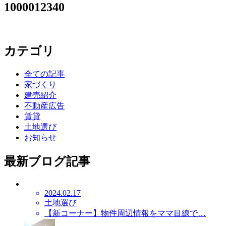
1000012340
カテゴリ
全ての記事
家づくり
建売紹介
不動産広告
賃貸
土地選び
お知らせ
最新ブログ記事
2024.02.17
土地選び
【新コーナー】物件周辺情報をママ目線で…