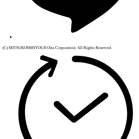
(C) MITSUKOSHISYOUJI Oita Corporation. All Rights Reserved.