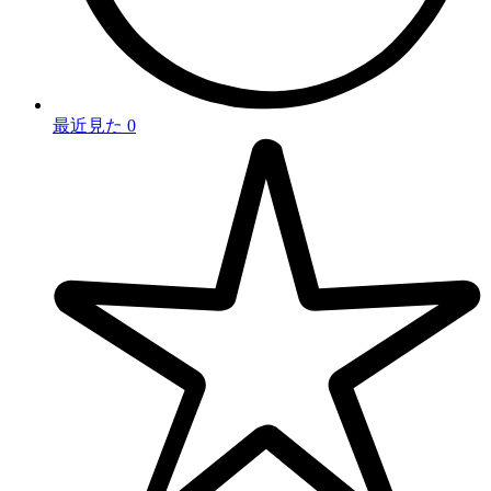
最近見た
0