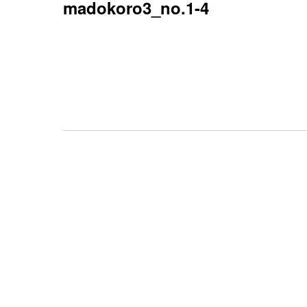
madokoro3_no.1-4