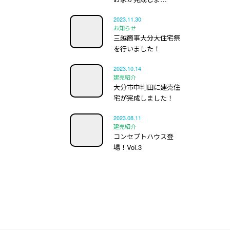
2023.11.30
お知らせ
三越商事大分大住宅祭
を行いました！
2023.10.14
建売紹介
大分市中判田に建売住
宅が完成しました！
2023.08.11
建売紹介
コンセプトハウス登
場！Vol.3