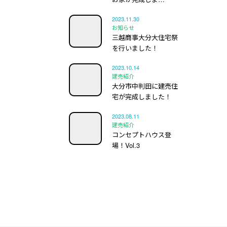
2023.11.30
お知らせ
三越商事大分大住宅祭
を行いました！
2023.10.14
建売紹介
大分市中判田に建売住
宅が完成しました！
2023.08.11
建売紹介
コンセプトハウス登
場！Vol.3