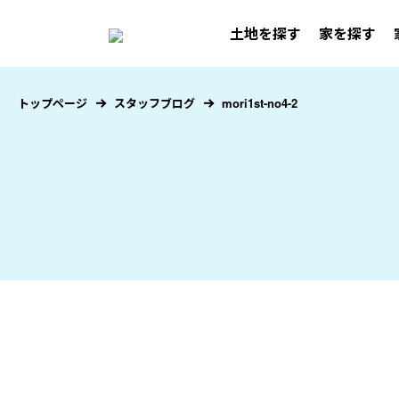
土地を探す
家を探す
トップページ
スタッフブログ
mori1st-no4-2