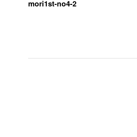
mori1st-no4-2