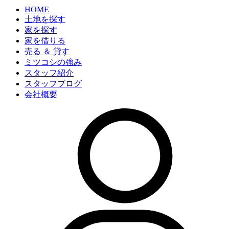
HOME
土地を探す
家を探す
家を借りる
売る ＆ 貸す
ミツコシの強み
スタッフ紹介
スタッフブログ
会社概要