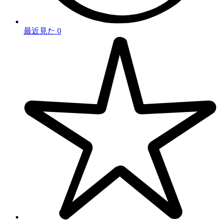
最近見た
0