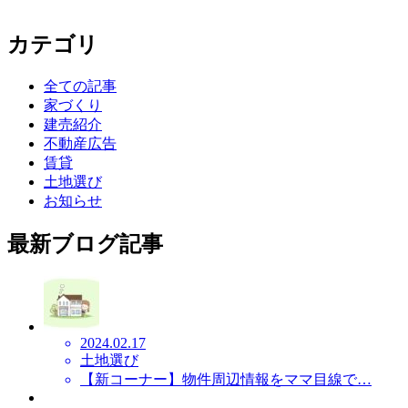
カテゴリ
全ての記事
家づくり
建売紹介
不動産広告
賃貸
土地選び
お知らせ
最新ブログ記事
2024.02.17
土地選び
【新コーナー】物件周辺情報をママ目線で…