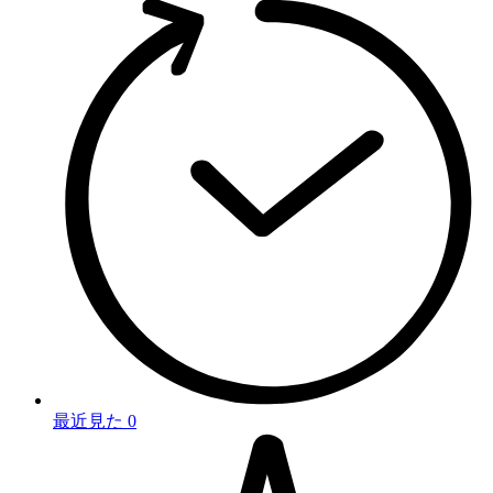
最近見た
0