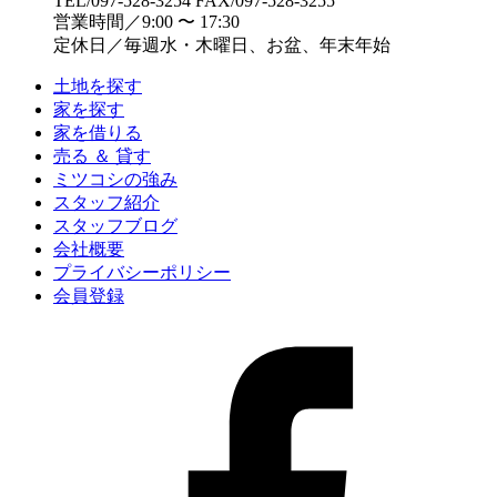
TEL/097-528-3254 FAX/097-528-3255
営業時間／9:00 〜 17:30
定休日／毎週水・木曜日、お盆、年末年始
土地を探す
家を探す
家を借りる
売る ＆ 貸す
ミツコシの強み
スタッフ紹介
スタッフブログ
会社概要
プライバシーポリシー
会員登録