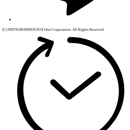
(C) MITSUKOSHISYOUJI Oita Corporation. All Rights Reserved.