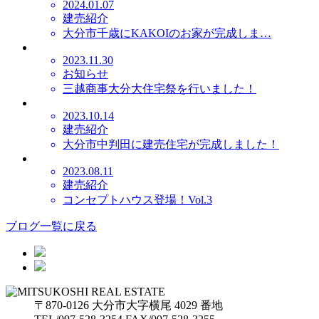
2024.01.07
建売紹介
大分市千歳にKAKOIのお家が完成しま…
2023.11.30
お知らせ
三越商事大分大住宅祭を行いました！
2023.10.14
建売紹介
大分市中判田に建売住宅が完成しました！
2023.08.11
建売紹介
コンセプトハウス登場！Vol.3
ブログ一覧に戻る
〒870-0126 大分市大字横尾 4029 番地