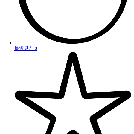
最近見た
0