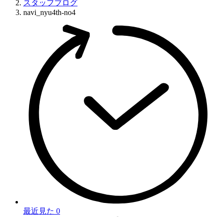
スタッフブログ
navi_nyu4th-no4
最近見た
0