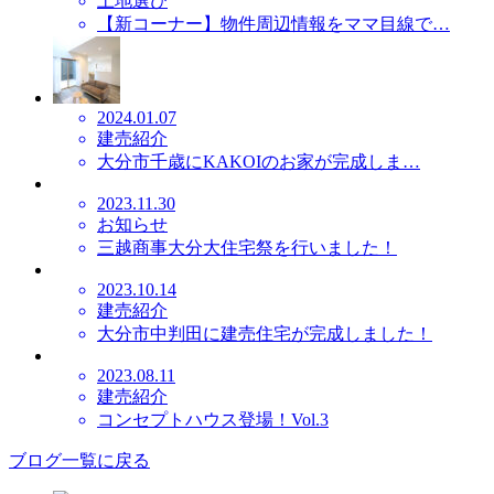
土地選び
【新コーナー】物件周辺情報をママ目線で…
2024.01.07
建売紹介
大分市千歳にKAKOIのお家が完成しま…
2023.11.30
お知らせ
三越商事大分大住宅祭を行いました！
2023.10.14
建売紹介
大分市中判田に建売住宅が完成しました！
2023.08.11
建売紹介
コンセプトハウス登場！Vol.3
ブログ一覧に戻る