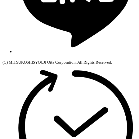
(C) MITSUKOSHISYOUJI Oita Corporation. All Rights Reserved.