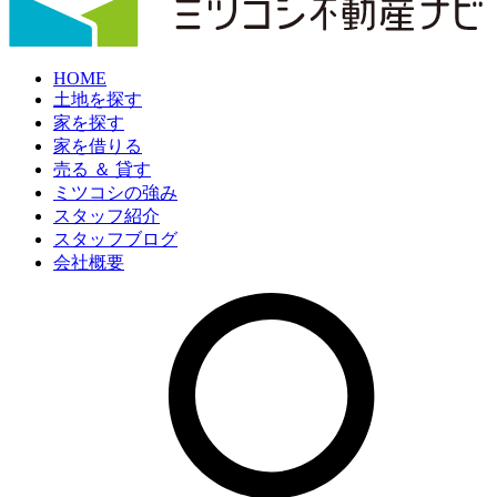
HOME
土地を探す
家を探す
家を借りる
売る ＆ 貸す
ミツコシの強み
スタッフ紹介
スタッフブログ
会社概要