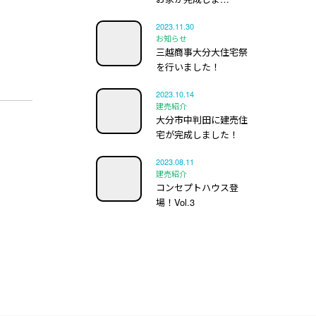
2023.11.30
お知らせ
三越商事大分大住宅祭
を行いました！
2023.10.14
建売紹介
大分市中判田に建売住
宅が完成しました！
2023.08.11
建売紹介
コンセプトハウス登
場！Vol.3