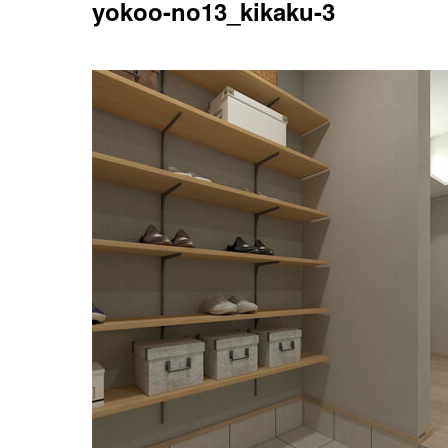
yokoo-no13_kikaku-3