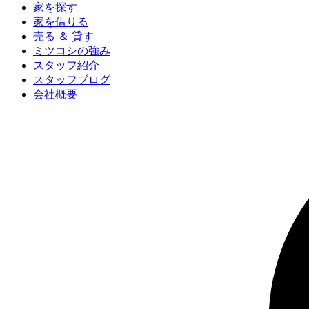
家を探す
家を借りる
売る ＆ 貸す
ミツコシの強み
スタッフ紹介
スタッフブログ
会社概要