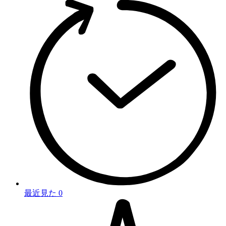
最近見た
0