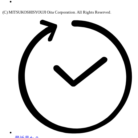
(C) MITSUKOSHISYOUJI Oita Corporation. All Rights Reserved.