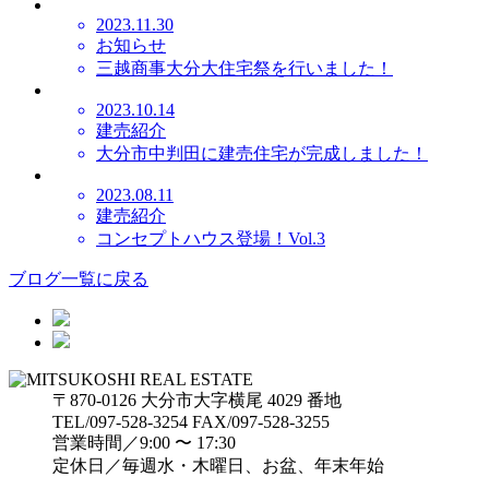
2023.11.30
お知らせ
三越商事大分大住宅祭を行いました！
2023.10.14
建売紹介
大分市中判田に建売住宅が完成しました！
2023.08.11
建売紹介
コンセプトハウス登場！Vol.3
ブログ一覧に戻る
〒870-0126 大分市大字横尾 4029 番地
TEL/097-528-3254 FAX/097-528-3255
営業時間／9:00 〜 17:30
定休日／毎週水・木曜日、お盆、年末年始