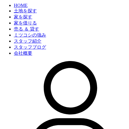
HOME
土地を探す
家を探す
家を借りる
売る ＆ 貸す
ミツコシの強み
スタッフ紹介
スタッフブログ
会社概要