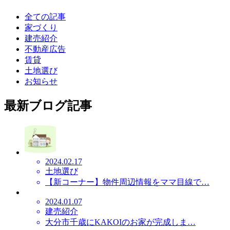
全ての記事
家づくり
建売紹介
不動産広告
賃貸
土地選び
お知らせ
最新ブログ記事
2024.02.17
土地選び
【新コーナー】物件周辺情報をママ目線で…
2024.01.07
建売紹介
大分市千歳にKAKOIのお家が完成しま…