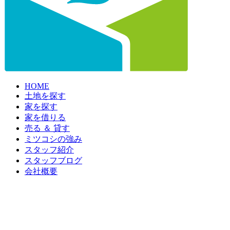
HOME
土地を探す
家を探す
家を借りる
売る ＆ 貸す
ミツコシの強み
スタッフ紹介
スタッフブログ
会社概要